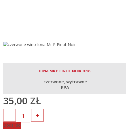
IONA MR P PINOT NOIR 2016
czerwone
wytrawne
RPA
35,00
ZŁ
Ilość
Dodaj do