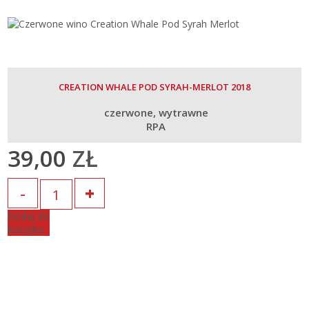
CREATION WHALE POD SYRAH-MERLOT 2018
czerwone
wytrawne
RPA
39,00
ZŁ
Ilość
Dodaj do
koszyka