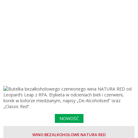
NOWOŚĆ
WINO BEZALKOHOLOWE NATURA RED