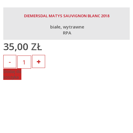
DIEMERSDAL MATYS SAUVIGNON BLANC 2018
białe
wytrawne
RPA
35,00
ZŁ
Ilość
Dodaj do
koszyka