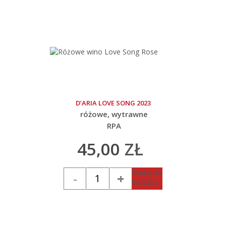
D’ARIA LOVE SONG 2023
różowe
wytrawne
RPA
45,00
ZŁ
Ilość
Dodaj do
koszyka