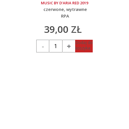
MUSIC BY D’ARIA RED 2019
czerwone
wytrawne
RPA
39,00
ZŁ
Ilość
Dodaj do
koszyka