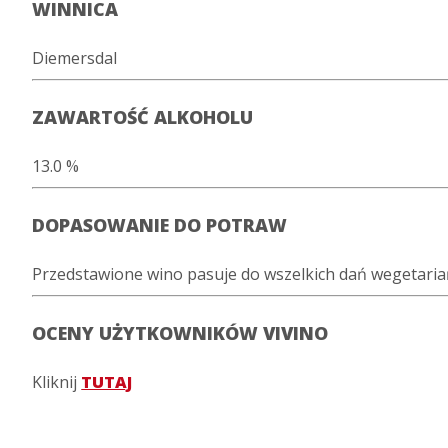
WINNICA
Diemersdal
ZAWARTOŚĆ ALKOHOLU
13.0 %
DOPASOWANIE DO POTRAW
Przedstawione wino pasuje do wszelkich dań wegetaria
OCENY UŻYTKOWNIKÓW VIVINO
Kliknij
TUTAJ