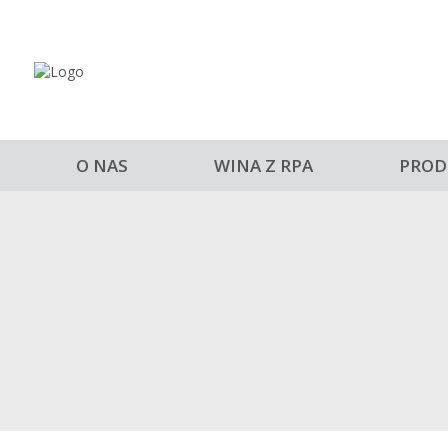
O NAS
WINA Z RPA
PROD
DIEMERSD