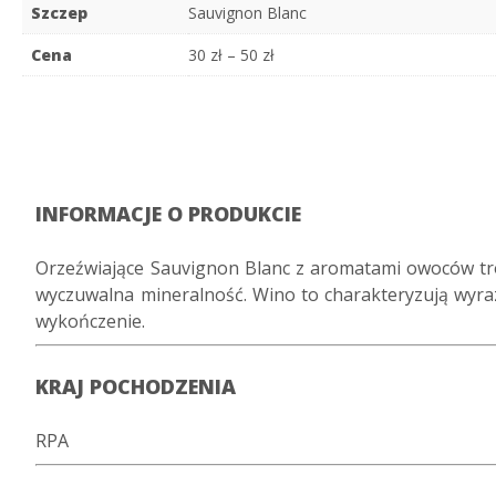
Szczep
Sauvignon Blanc
Cena
30 zł – 50 zł
INFORMACJE O PRODUKCIE
Orzeźwiające Sauvignon Blanc z aromatami owoców tro
wyczuwalna mineralność. Wino to charakteryzują wyr
wykończenie.
KRAJ POCHODZENIA
RPA