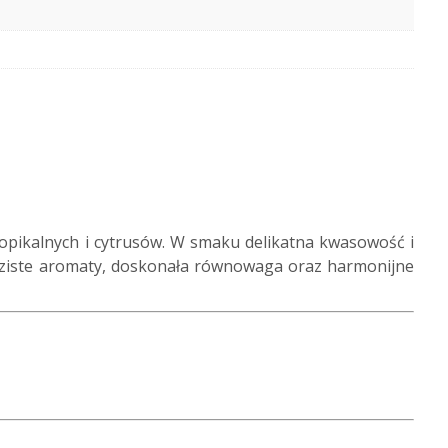
pikalnych i cytrusów. W smaku delikatna kwasowość i
aziste aromaty, doskonała równowaga oraz harmonijne