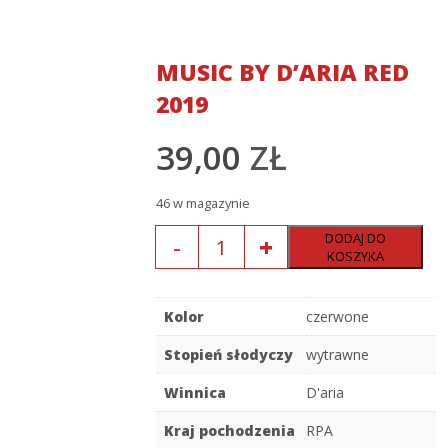
MUSIC BY D’ARIA RED
2019
39,00
ZŁ
46 w magazynie
Ilość
DODAJ DO
KOSZYKA
Kolor
czerwone
Stopień słodyczy
wytrawne
Winnica
D'aria
Kraj pochodzenia
RPA