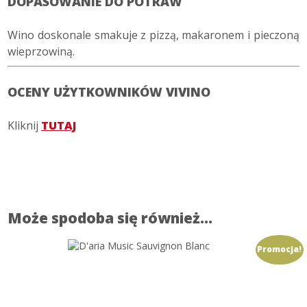
DOPASOWANIE DO POTRAW
Wino doskonale smakuje z pizzą, makaronem i pieczoną
wieprzowiną.
OCENY UŻYTKOWNIKÓW VIVINO
Kliknij
TUTAJ
Może spodoba się również…
Promocja!