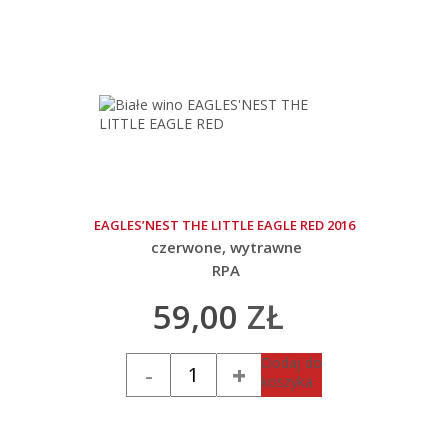
EAGLES’NEST THE LITTLE EAGLE RED 2016
czerwone
wytrawne
RPA
59,00
ZŁ
Ilość
Dodaj do
koszyka