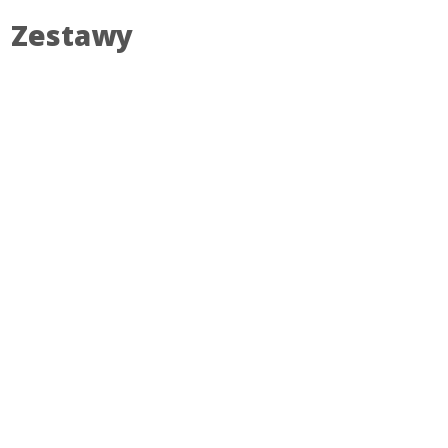
Zestawy
SKONTAKTUJ SIĘ Z NAMI