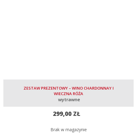
ZESTAW PREZENTOWY – WINO CHARDONNAY I
WIECZNA RÓŻA
wytrawne
299,00
ZŁ
Brak w magazynie