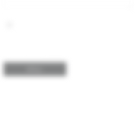
Wyrażam zgodę na przetwarzanie danych osobowych.
Szczegóły związane z przetwarzaniem Twoich danych
osobowych znajdziesz w
polityce prywatności
.
*Obowiązkowe pola