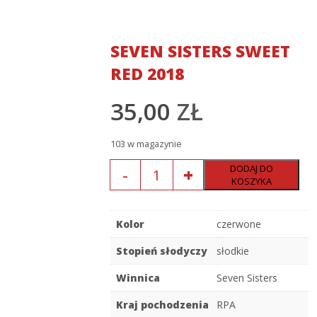
SEVEN SISTERS SWEET
RED 2018
35,00
ZŁ
103 w magazynie
Ilość
DODAJ DO
KOSZYKA
Kolor
czerwone
Stopień słodyczy
słodkie
Winnica
Seven Sisters
Kraj pochodzenia
RPA