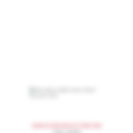
SEVEN SISTERS MOSCATO PERLE 2023
białe
słodkie