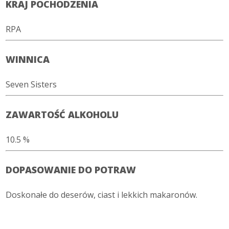
KRAJ POCHODZENIA
RPA
WINNICA
Seven Sisters
ZAWARTOŚĆ ALKOHOLU
10.5 %
DOPASOWANIE DO POTRAW
Doskonałe do deserów, ciast i lekkich makaronów.