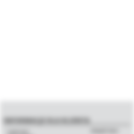
INFORMACJE DLA KLIENTA
ZNAJDŹ NAS:
KONTAKT