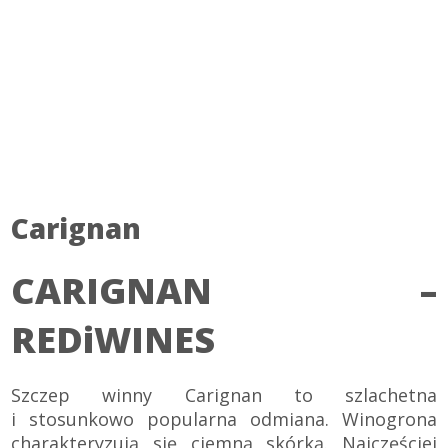
Carignan
CARIGNAN –
REDiWINES
Szczep winny Carignan to szlachetna
i stosunkowo popularna odmiana. Winogrona
charakteryzują się ciemną skórką. Najczęściej