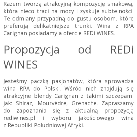
Razem tworzą atrakcyjną kompozycję smakową,
która nieco traci na mocy i zyskuje subtelności.
Te odmiany przypadną do gustu osobom, które
preferują delikatniejsze trunki. Wina z RPA
Carignan posiadamy a ofercie REDi WINES.
Propozycja od REDi
WINES
Jesteśmy paczką pasjonatów, która sprowadza
wina RPA do Polski. Wśród nich znajdują się
atrakcyjne blendy Carignan z takimi szczepami
jak: Shiraz, Mourvèdre, Grenache. Zapraszamy
do zapoznania się z aktualną propozycją
rediwines.pl
i wyboru jakościowego wina
z Republiki Południowej Afryki.