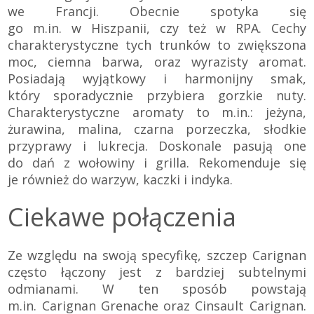
we Francji. Obecnie spotyka się
go m.in. w Hiszpanii, czy też w RPA. Cechy
charakterystyczne tych trunków to zwiększona
moc, ciemna barwa, oraz wyrazisty aromat.
Posiadają wyjątkowy i harmonijny smak,
który sporadycznie przybiera gorzkie nuty.
Charakterystyczne aromaty to m.in.: jeżyna,
żurawina, malina, czarna porzeczka, słodkie
przyprawy i lukrecja. Doskonale pasują one
do dań z wołowiny i grilla. Rekomenduje się
je również do warzyw, kaczki i indyka.
Ciekawe połączenia
Ze względu na swoją specyfikę, szczep Carignan
często łączony jest z bardziej subtelnymi
odmianami. W ten sposób powstają
m.in. Carignan Grenache oraz Cinsault Carignan.