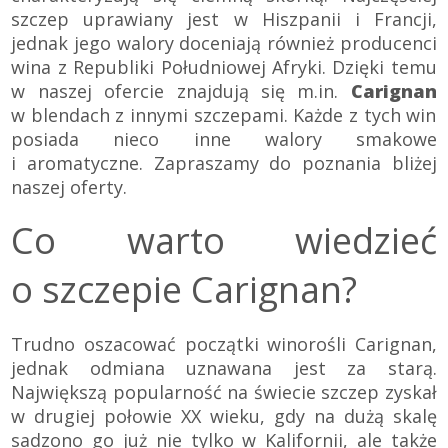
szczep uprawiany jest w Hiszpanii i Francji,
jednak jego walory doceniają również producenci
wina z Republiki Południowej Afryki. Dzięki temu
w naszej ofercie znajdują się m.in.
Carignan
w blendach z innymi szczepami. Każde z tych win
posiada nieco inne walory smakowe
i aromatyczne. Zapraszamy do poznania bliżej
naszej oferty.
Co warto wiedzieć
o szczepie Carignan?
Trudno oszacować początki winorośli Carignan,
jednak odmiana uznawana jest za starą.
Największą popularność na świecie szczep zyskał
w drugiej połowie XX wieku, gdy na dużą skalę
sadzono go już nie tylko w Kalifornii, ale także