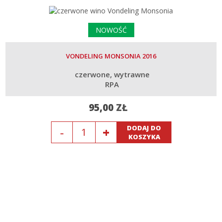
NOWOŚĆ
VONDELING MONSONIA 2016
czerwone
wytrawne
RPA
95,00
ZŁ
Ilość
DODAJ DO
KOSZYKA