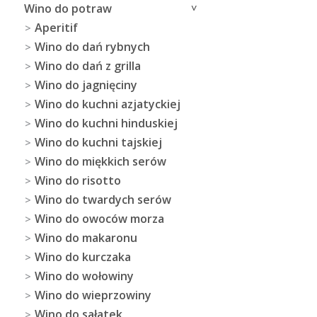
Wino do potraw
Aperitif
Wino do dań rybnych
Wino do dań z grilla
Wino do jagnięciny
Wino do kuchni azjatyckiej
Wino do kuchni hinduskiej
Wino do kuchni tajskiej
Wino do miękkich serów
Wino do risotto
Wino do twardych serów
Wino do owoców morza
Wino do makaronu
Wino do kurczaka
Wino do wołowiny
Wino do wieprzowiny
Wino do sałatek