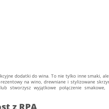
cyjne dodatki do wina. To nie tylko inne smaki, ale
ezentowy na wino, drewniane i stylizowane skrzy
 lub stworzysz wyjątkowe połączenie smakowe, 
st z RPA