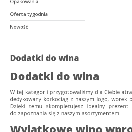
Opakowania
Oferta tygodnia
Nowość
Dodatki do wina
Dodatki do wina
W tej kategorii przygotowaliśmy dla Ciebie atrak
dedykowany korkociąg z naszym logo, worek pr
Dzięki temu skompletujesz idealny prezent
do zapoznania się z naszym asortymentem.
Wyjątkowe wino wpro