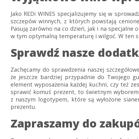
Jako REDi WINES specjalizujemy się w sprowadza
szczepów winnych, z których powstają cenion
Pasują zarówno na co dzień, jak i na specjalne 
w tym optymalną temperaturę i wilgoć. W ten s
Sprawdź nasze dodatk
Zachęcamy do sprawdzenia naszej szczegółowej
że jeszcze bardziej przypadnie do Twojego gu
element wyposażenia każdej kuchni, czy też ze
sprawić komuś prezent, to świetnym wyborem 
z naszym logotypem, które są wyłożone siane
prezentu.
Zapraszamy do zakup