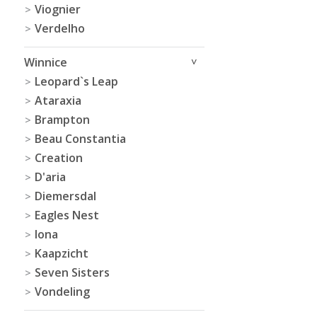
Viognier
Verdelho
Winnice
Leopard`s Leap
Ataraxia
Brampton
Beau Constantia
Creation
D'aria
Diemersdal
Eagles Nest
Iona
Kaapzicht
Seven Sisters
Vondeling