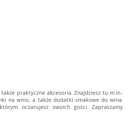
 także praktyczne akcesoria. Znajdziesz tu m.in.:
nki na wino, a także dodatki smakowe do wina.
którym oczarujesz swoich gości. Zapraszamy