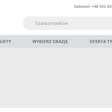
Zadzwoń: +48 502 60
Wyszukiwarka
produktów
UKTY
WYBIERZ OKAZJĘ
OFERTA T
DODATKI DO WINA