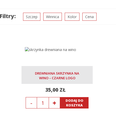
Filtry:
Szczep
Winnica
Kolor
Cena
DREWNIANA SKRZYNKA NA
WINO – CZARNE LOGO
35,00
ZŁ
Ilość
DODAJ DO
KOSZYKA