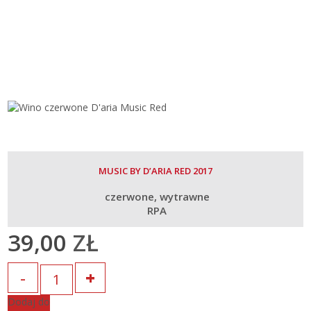
MUSIC BY D’ARIA RED 2017
czerwone
wytrawne
RPA
39,00
ZŁ
Ilość
Dodaj do