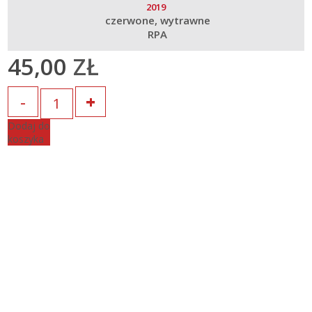
2019
czerwone
wytrawne
RPA
45,00
ZŁ
Ilość
Dodaj do
koszyka