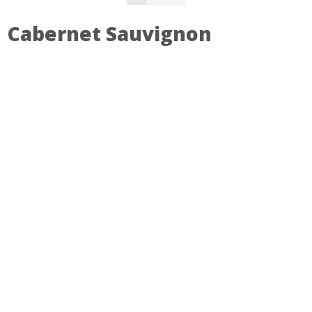
Cabernet Sauvignon
SKONTAKTUJ SIĘ Z NAMI