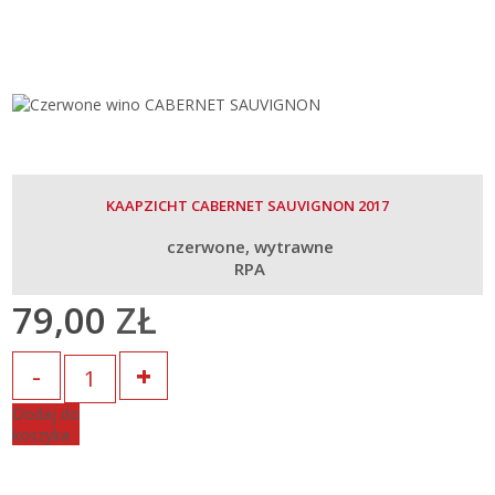
KAAPZICHT CABERNET SAUVIGNON 2017
czerwone
wytrawne
RPA
79,00
ZŁ
Ilość
Dodaj do
koszyka