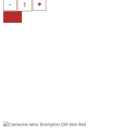
Dodaj do
koszyka