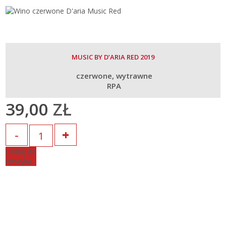
MUSIC BY D’ARIA RED 2019
czerwone
wytrawne
RPA
39,00
ZŁ
Ilość
Dodaj do
koszyka