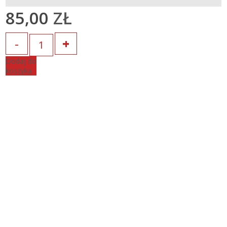
85,00
ZŁ
Ilość
Dodaj do
koszyka