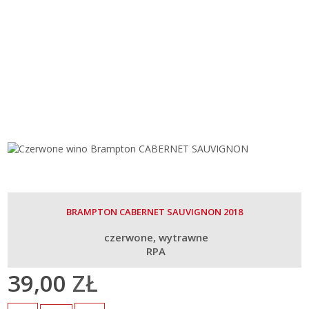
BRAMPTON CABERNET SAUVIGNON 2018
czerwone
wytrawne
RPA
39,00
ZŁ
Ilość