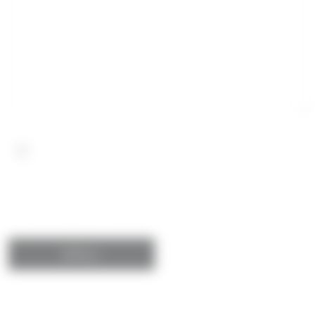
Wyrażam zgodę na przetwarzanie danych osobowych.
Szczegóły związane z przetwarzaniem Twoich danych
osobowych znajdziesz w
polityce prywatności
.
*Obowiązkowe pola