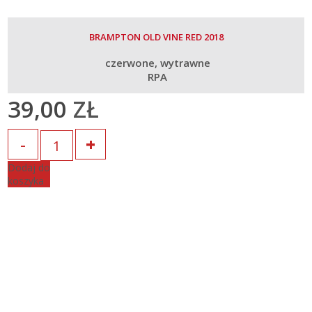
BRAMPTON OLD VINE RED 2018
czerwone
wytrawne
RPA
39,00
ZŁ
Ilość
Dodaj do
koszyka