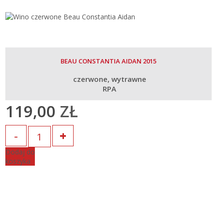
BEAU CONSTANTIA AIDAN 2015
czerwone
wytrawne
RPA
119,00
ZŁ
Ilość
Dodaj do
koszyka