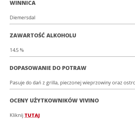
WINNICA
Diemersdal
ZAWARTOŚĆ ALKOHOLU
14.5 %
DOPASOWANIE DO POTRAW
Pasuje do dań z grilla, pieczonej wieprzowiny oraz ost
OCENY UŻYTKOWNIKÓW VIVINO
Kliknij
TUTAJ