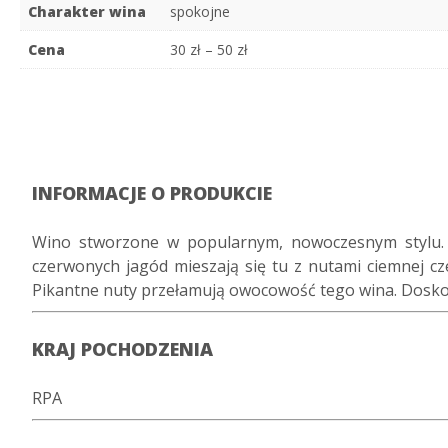
Charakter wina
spokojne
Cena
30 zł – 50 zł
INFORMACJE O PRODUKCIE
Wino stworzone w popularnym, nowoczesnym stylu. 
czerwonych jagód mieszają się tu z nutami ciemnej cz
Pikantne nuty przełamują owocowość tego wina. Dosko
KRAJ POCHODZENIA
RPA