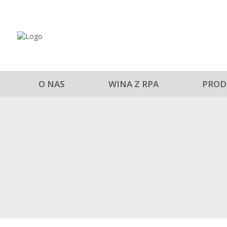
O NAS
WINA Z RPA
PROD
DIEMERSDAL MA