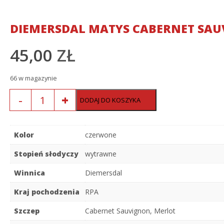
DIEMERSDAL MATYS CABERNET SAU
45,00
ZŁ
66 w magazynie
Ilość
DODAJ DO KOSZYKA
Kolor
czerwone
Stopień słodyczy
wytrawne
Winnica
Diemersdal
Kraj pochodzenia
RPA
Szczep
Cabernet Sauvignon
,
Merlot