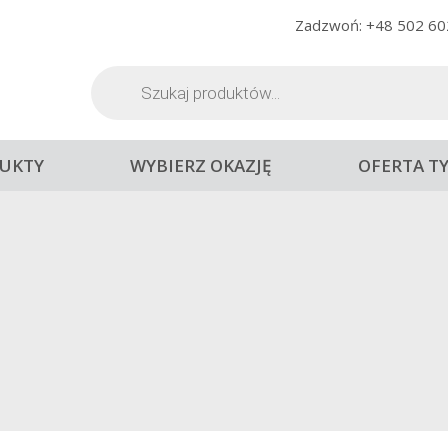
Zadzwoń: +48 502 60
Wyszukiwarka
produktów
UKTY
WYBIERZ OKAZJĘ
OFERTA T
TYS CABERNET SAUVIGN