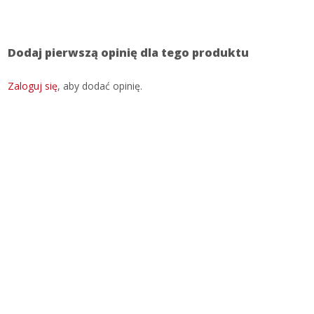
Dodaj pierwszą opinię dla tego produktu
Zaloguj się
, aby dodać opinię.
SKONTAKTUJ SIĘ Z NAMI