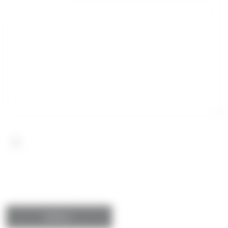
Wyrażam zgodę na przetwarzanie danych osobowych.
Szczegóły związane z przetwarzaniem Twoich danych
osobowych znajdziesz w
polityce prywatności
.
*Obowiązkowe pola