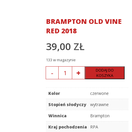
BRAMPTON OLD VINE
RED 2018
39,00
ZŁ
133 w magazynie
Ilość
DODAJ DO
KOSZYKA
Kolor
czerwone
Stopień słodyczy
wytrawne
Winnica
Brampton
Kraj pochodzenia
RPA