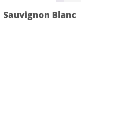
Sauvignon Blanc
SKONTAKTUJ SIĘ Z NAMI