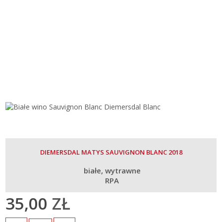
DIEMERSDAL MATYS SAUVIGNON BLANC 2018
białe
wytrawne
RPA
35,00
ZŁ
Ilość