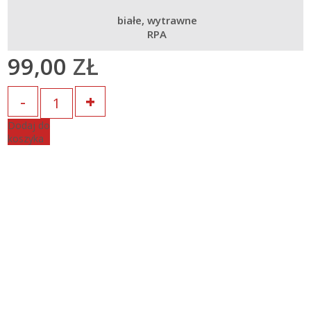
białe
wytrawne
RPA
99,00
ZŁ
Ilość
Dodaj do
koszyka