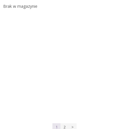
Brak w magazynie
1
2
>