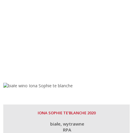
IONA SOPHIE TE’BLANCHE 2020
białe
wytrawne
RPA