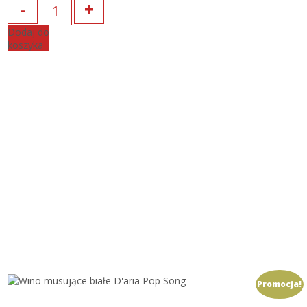
Dodaj do
koszyka
Promocja!