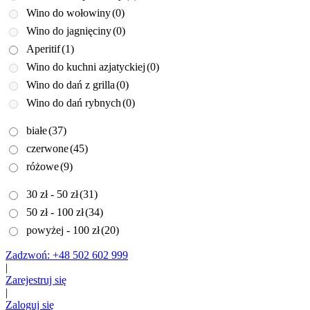
Wino do wołowiny
(0)
Wino do jagnięciny
(0)
Aperitif
(1)
Wino do kuchni azjatyckiej
(0)
Wino do dań z grilla
(0)
Wino do dań rybnych
(0)
białe
(37)
czerwone
(45)
różowe
(9)
30 zł - 50 zł
(31)
50 zł - 100 zł
(34)
powyżej - 100 zł
(20)
Zadzwoń: +48 502 602 999
|
Zarejestruj się
|
Zaloguj się