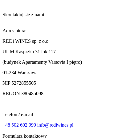
Skontaktuj się z nami
Adres biura:
REDi WINES sp. z o.o.
Ul. M.Kasprzka 31 lok.117
(budynek Apartamenty Varsovia I piętro)
01-234 Warszawa
NIP 5272855505
REGON 380485098
Telefon / e-mail
+48 502 602 999
info@rediwines.pl
Formularz kontaktowy