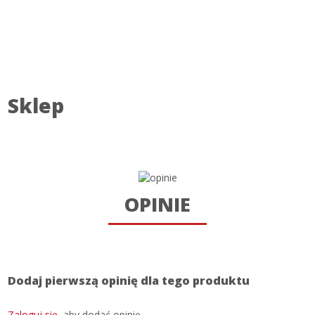
Sklep
OPINIE
Dodaj pierwszą opinię dla tego produktu
Zaloguj się
, aby dodać opinię.