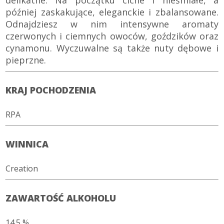
delikatne. Na początku ciche i nieśmiałe, a
później zaskakujące, eleganckie i zbalansowane.
Odnajdziesz w nim intensywne aromaty
czerwonych i ciemnych owoców, goździków oraz
cynamonu. Wyczuwalne są także nuty dębowe i
pieprzne.
KRAJ POCHODZENIA
RPA
WINNICA
Creation
ZAWARTOŚĆ ALKOHOLU
14.5 %