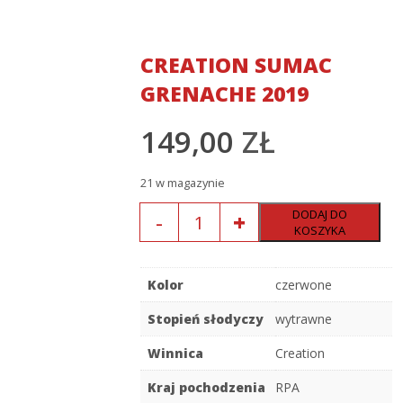
CREATION SUMAC
GRENACHE 2019
149,00
ZŁ
21 w magazynie
Ilość
DODAJ DO
KOSZYKA
Kolor
czerwone
Stopień słodyczy
wytrawne
Winnica
Creation
Kraj pochodzenia
RPA