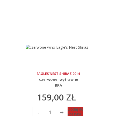
EAGLES’NEST SHIRAZ 2014
czerwone
wytrawne
RPA
159,00
ZŁ
Ilość
Dodaj do
koszyka