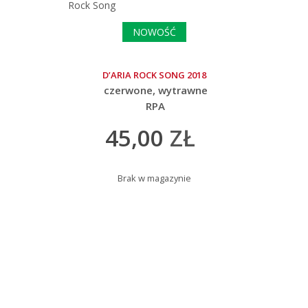
NOWOŚĆ
D’ARIA ROCK SONG 2018
czerwone
wytrawne
RPA
45,00
ZŁ
Brak w magazynie