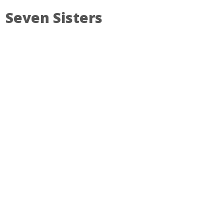
Seven Sisters
SKONTAKTUJ SIĘ Z NAMI