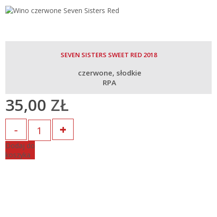
SEVEN SISTERS SWEET RED 2018
czerwone
słodkie
RPA
35,00
ZŁ
Ilość
Dodaj do
koszyka