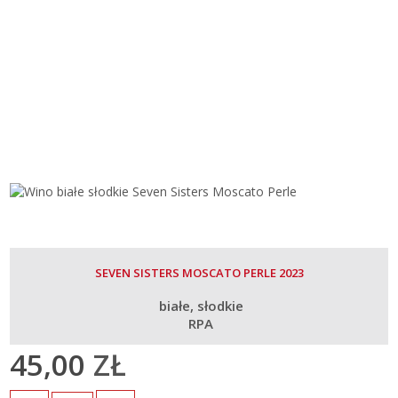
SEVEN SISTERS MOSCATO PERLE 2023
białe
słodkie
RPA
45,00
ZŁ
Ilość