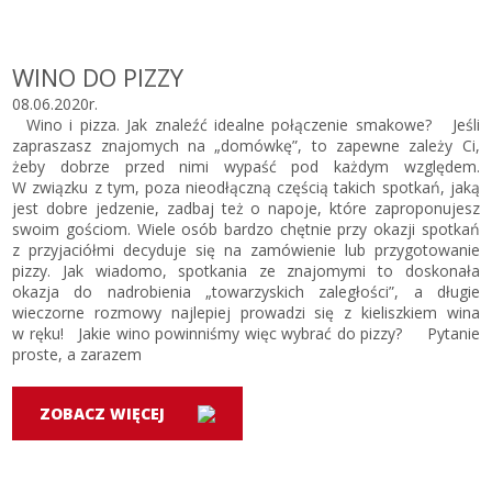
WINO DO PIZZY
08.06.2020r.
Wino i pizza. Jak znaleźć idealne połączenie smakowe? Jeśli
zapraszasz znajomych na „domówkę”, to zapewne zależy Ci,
żeby dobrze przed nimi wypaść pod każdym względem.
W związku z tym, poza nieodłączną częścią takich spotkań, jaką
jest dobre jedzenie, zadbaj też o napoje, które zaproponujesz
swoim gościom. Wiele osób bardzo chętnie przy okazji spotkań
z przyjaciółmi decyduje się na zamówienie lub przygotowanie
pizzy. Jak wiadomo, spotkania ze znajomymi to doskonała
okazja do nadrobienia „towarzyskich zaległości”, a długie
wieczorne rozmowy najlepiej prowadzi się z kieliszkiem wina
w ręku! Jakie wino powinniśmy więc wybrać do pizzy? Pytanie
proste, a zarazem
ZOBACZ WIĘCEJ