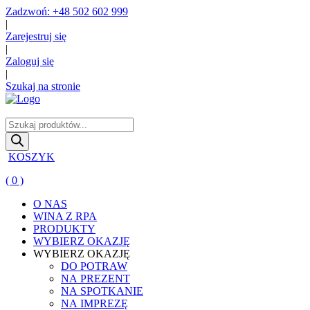
Zadzwoń: +48 502 602 999
|
Zarejestruj się
|
Zaloguj się
|
Szukaj na stronie
Wyszukiwarka
produktów
KOSZYK
( 0 )
O NAS
WINA Z RPA
PRODUKTY
WYBIERZ OKAZJĘ
WYBIERZ OKAZJĘ
DO POTRAW
NA PREZENT
NA SPOTKANIE
NA IMPREZĘ