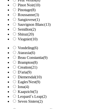
Petit Verdot
(8)
Pinot Noir
(10)
Pinotage
(8)
Roussanne
(3)
Sangiovese
(1)
Sauvignon Blanc
(13)
Semillon
(2)
Shiraz
(20)
Viognier
(10)
Vondeling
(6)
Ataraxia
(6)
Beau Constantia
(9)
Brampton
(8)
Creation
(21)
D'aria
(9)
Diemersdal
(10)
Eagles'Nest
(9)
Iona
(4)
Kaapzicht
(5)
Leopard`s Leap
(2)
Seven Sisters
(2)