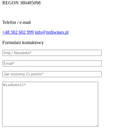
REGON 380485098
Telefon / e-mail
+48 502 602 999
info@rediwines.pl
Formularz kontaktowy