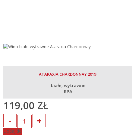
ATARAXIA CHARDONNAY 2019
białe
wytrawne
RPA
119,00
ZŁ
Ilość
Dodaj do