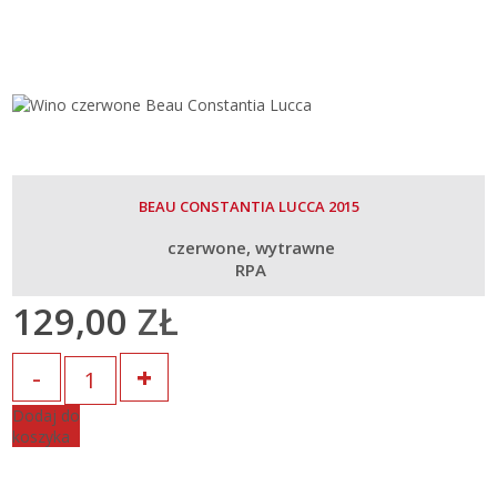
BEAU CONSTANTIA LUCCA 2015
czerwone
wytrawne
RPA
129,00
ZŁ
Ilość
Dodaj do
koszyka