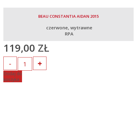
BEAU CONSTANTIA AIDAN 2015
czerwone
wytrawne
RPA
119,00
ZŁ
Ilość
Dodaj do
koszyka