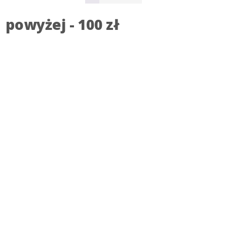
powyżej - 100 zł
SKONTAKTUJ SIĘ Z NAMI