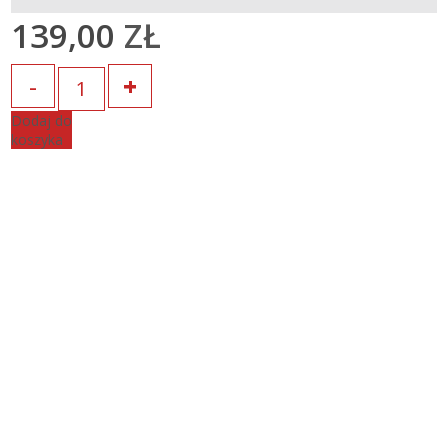
139,00
ZŁ
Ilość
Dodaj do
koszyka