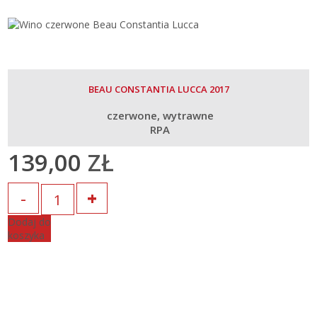
BEAU CONSTANTIA LUCCA 2017
czerwone
wytrawne
RPA
139,00
ZŁ
Ilość
Dodaj do
koszyka