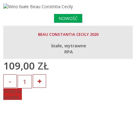
NOWOŚĆ
BEAU CONSTANTIA CECILY 2020
białe
wytrawne
RPA
109,00
ZŁ
Ilość
Dodaj do
koszyka