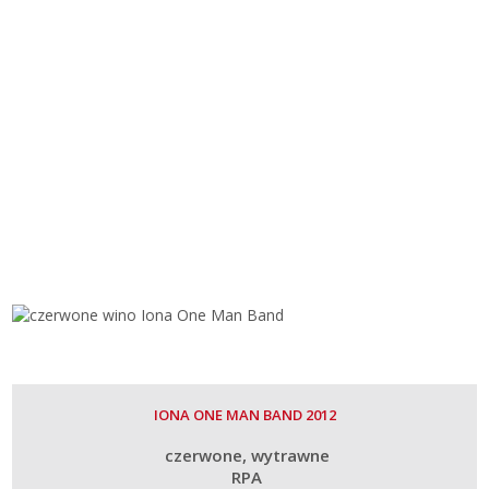
IONA ONE MAN BAND 2012
czerwone
wytrawne
RPA