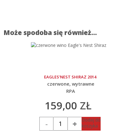
Może spodoba się również…
EAGLES’NEST SHIRAZ 2014
czerwone
wytrawne
RPA
159,00
ZŁ
Ilość
Dodaj do
koszyka