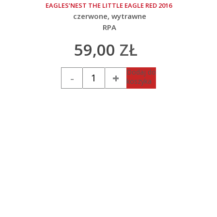
EAGLES’NEST THE LITTLE EAGLE RED 2016
czerwone
wytrawne
RPA
59,00
ZŁ
Ilość
Dodaj do
koszyka