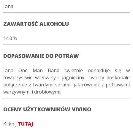
Iona
ZAWARTOŚĆ ALKOHOLU
14.0 %
DOPASOWANIE DO POTRAW
Iona One Man Band świetnie odnajduje się w
towarzystwie wołowiny i jagnięciny. Tworzy doskonałe
połączenie z twardymi serami, jak również z potrawami
warzywnymi i drobiowymi.
OCENY UŻYTKOWNIKÓW VIVINO
Kliknij
TUTAJ