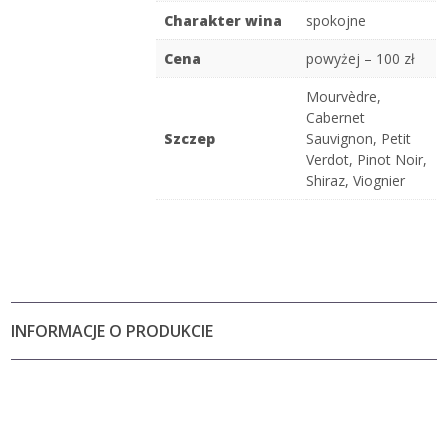
Charakter wina
spokojne
Cena
powyżej – 100 zł
Mourvèdre
,
Cabernet
Szczep
Sauvignon
,
Petit
Verdot
,
Pinot Noir
,
Shiraz
,
Viognier
INFORMACJE O PRODUKCIE