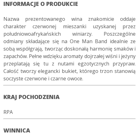
INFORMACJE O PRODUKCIE
Nazwa prezentowanego wina znakomicie oddaje
charakter czerwonej mieszanki uzyskanej przez
południowoafrykańskich winiarzy. Poszczególne
odmiany składające się na One Man Band idealnie ze
sobą współgrają, tworząc doskonałą harmonię smaków i
zapachów. Pełne wdzięku aromaty dojrzałej wiśni i jeżyny
przeplatają się tu z nutami egzotycznych przypraw.
Całość tworzy elegancki bukiet, którego trzon stanowią
soczyste czerwone i czarne owoce.
KRAJ POCHODZENIA
RPA
WINNICA