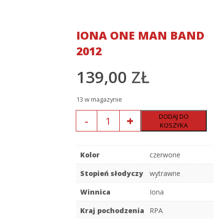
IONA ONE MAN BAND
2012
139,00
ZŁ
13 w magazynie
Ilość
DODAJ DO
KOSZYKA
Kolor
czerwone
Stopień słodyczy
wytrawne
Winnica
Iona
Kraj pochodzenia
RPA