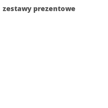
zestawy prezentowe
SKONTAKTUJ SIĘ Z NAMI