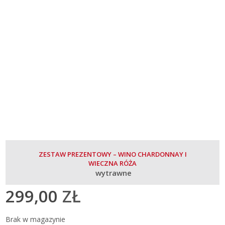
ZESTAW PREZENTOWY – WINO CHARDONNAY I
WIECZNA RÓŻA
wytrawne
299,00
ZŁ
Brak w magazynie