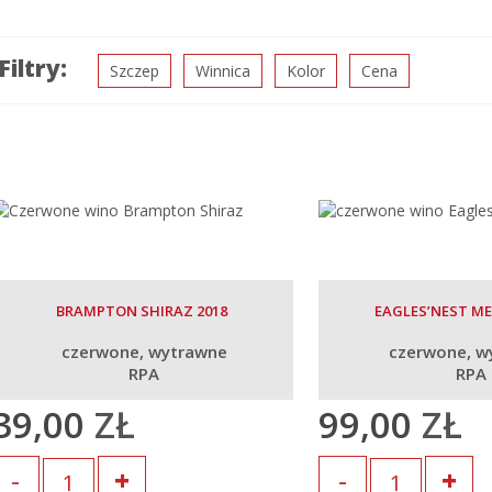
Filtry:
Szczep
Winnica
Kolor
Cena
BRAMPTON SHIRAZ 2018
EAGLES’NEST ME
czerwone
wytrawne
czerwone
w
RPA
RPA
39,00
ZŁ
99,00
ZŁ
lość
Ilość