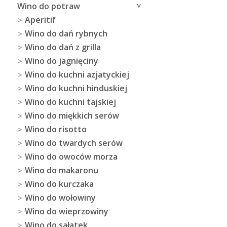
Wino do potraw
Aperitif
Wino do dań rybnych
Wino do dań z grilla
Wino do jagnięciny
Wino do kuchni azjatyckiej
Wino do kuchni hinduskiej
Wino do kuchni tajskiej
Wino do miękkich serów
Wino do risotto
Wino do twardych serów
Wino do owoców morza
Wino do makaronu
Wino do kurczaka
Wino do wołowiny
Wino do wieprzowiny
Wino do sałatek