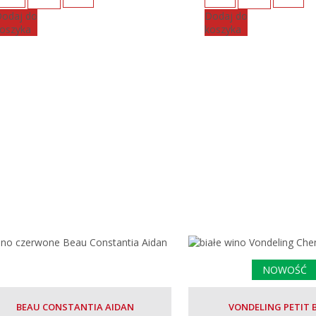
odaj do
Dodaj do
oszyka
koszyka
NOWOŚĆ
BEAU CONSTANTIA AIDAN
VONDELING PETIT 