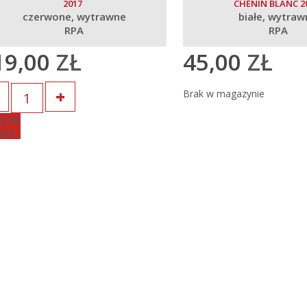
2017
CHENIN BLANC 2
czerwone
wytrawne
białe
wytraw
RPA
RPA
19,00
ZŁ
45,00
ZŁ
Brak w magazynie
j do
yka