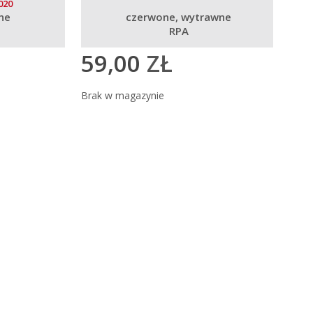
020
ne
czerwone
wytrawne
RPA
59,00
ZŁ
Brak w magazynie