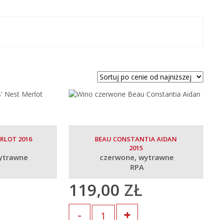
RLOT 2016
BEAU CONSTANTIA AIDAN
2015
ytrawne
czerwone
wytrawne
RPA
119,00
ZŁ
Ilość