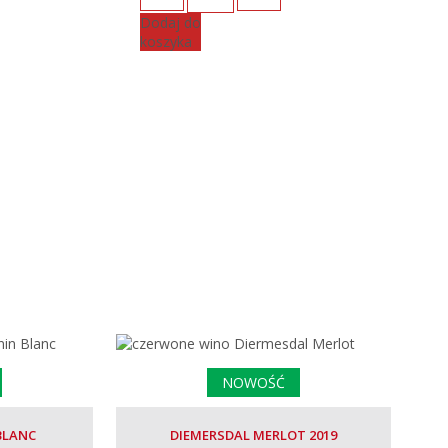
Dodaj do
koszyka
NOWOŚĆ
BLANC
DIEMERSDAL MERLOT 2019