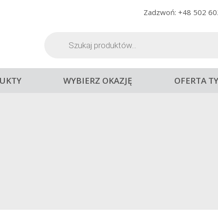
Zadzwoń: +48 502 60
Wyszukiwarka
produktów
UKTY
WYBIERZ OKAZJĘ
OFERTA T
RED WINE