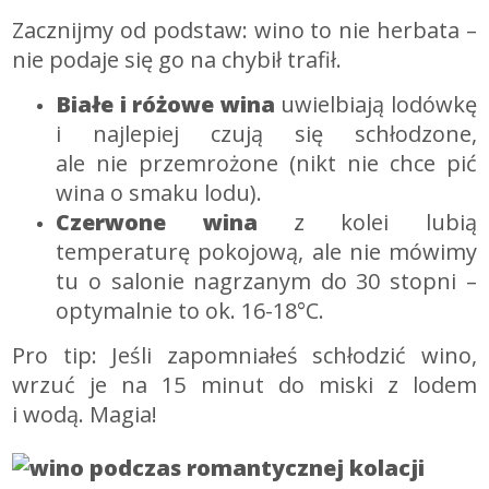
Zacznijmy od podstaw: wino to nie herbata –
nie podaje się go na chybił trafił.
Białe i różowe wina
uwielbiają lodówkę
i najlepiej czują się schłodzone,
ale nie przemrożone (nikt nie chce pić
wina o smaku lodu).
Czerwone wina
z kolei lubią
temperaturę pokojową, ale nie mówimy
tu o salonie nagrzanym do 30 stopni –
optymalnie to ok. 16-18°C.
Pro tip: Jeśli zapomniałeś schłodzić wino,
wrzuć je na 15 minut do miski z lodem
i wodą. Magia!