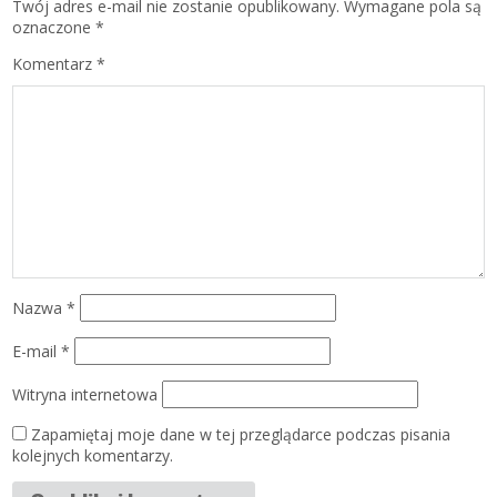
Twój adres e-mail nie zostanie opublikowany.
Wymagane pola są
oznaczone
*
Komentarz
*
Nazwa
*
E-mail
*
Witryna internetowa
Zapamiętaj moje dane w tej przeglądarce podczas pisania
kolejnych komentarzy.