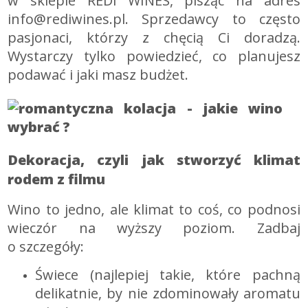
w
sklepie REDi WINES
, pisząc na adres
info@rediwines.pl
. Sprzedawcy to często
pasjonaci, którzy z chęcią Ci doradzą.
Wystarczy tylko powiedzieć, co planujesz
podawać i jaki masz budżet.
Dekoracja, czyli jak stworzyć klimat
rodem z filmu
Wino to jedno, ale klimat to coś, co podnosi
wieczór na wyższy poziom. Zadbaj
o szczegóły:
Świece (najlepiej takie, które pachną
delikatnie, by nie zdominowały aromatu