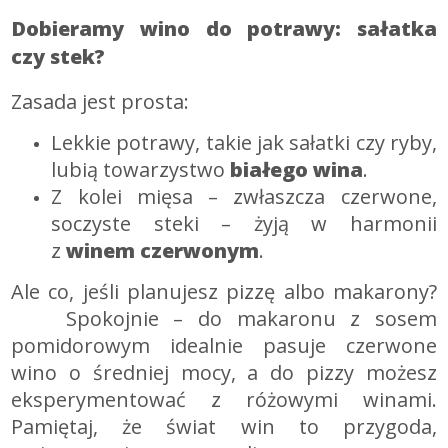
Dobieramy wino do potrawy: sałatka
czy stek?
Zasada jest prosta:
Lekkie potrawy, takie jak sałatki czy ryby,
lubią towarzystwo
białego wina
.
Z kolei mięsa – zwłaszcza czerwone,
soczyste steki – żyją w harmonii
z
winem czerwonym
.
Ale co, jeśli planujesz pizzę albo makarony?
Spokojnie – do makaronu z sosem
pomidorowym idealnie pasuje czerwone
wino o średniej mocy, a do pizzy możesz
eksperymentować z różowymi winami.
Pamiętaj, że świat win to przygoda,