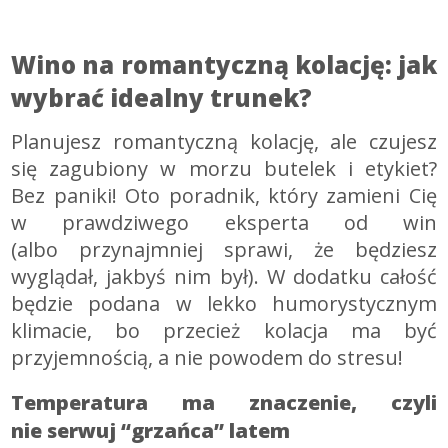
Wino na romantyczną kolację: jak
wybrać idealny trunek?
Planujesz romantyczną kolację, ale czujesz
się zagubiony w morzu butelek i etykiet?
Bez paniki! Oto poradnik, który zamieni Cię
w prawdziwego eksperta od win
(albo przynajmniej sprawi, że będziesz
wyglądał, jakbyś nim był). W dodatku całość
będzie podana w lekko humorystycznym
klimacie, bo przecież kolacja ma być
przyjemnością, a nie powodem do stresu!
Temperatura ma znaczenie, czyli
nie serwuj “grzańca” latem