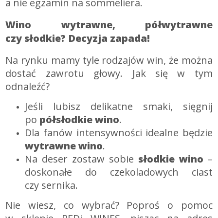
a nie egzamin na sommeliera.
Wino wytrawne, półwytrawne
czy słodkie? Decyzja zapada!
Na rynku mamy tyle rodzajów win, że można
dostać zawrotu głowy. Jak się w tym
odnaleźć?
Jeśli lubisz delikatne smaki, sięgnij
po
półsłodkie wino
.
Dla fanów intensywności idealne będzie
wytrawne wino
.
Na deser zostaw sobie
słodkie wino
–
doskonałe do czekoladowych ciast
czy sernika.
Nie wiesz, co wybrać? Poproś o pomoc