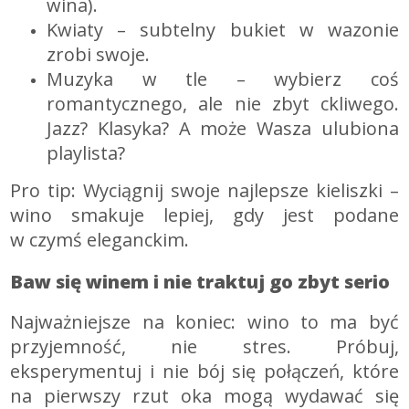
wina).
Kwiaty – subtelny bukiet w wazonie
zrobi swoje.
Muzyka w tle – wybierz coś
romantycznego, ale nie zbyt ckliwego.
Jazz? Klasyka? A może Wasza ulubiona
playlista?
Pro tip: Wyciągnij swoje najlepsze kieliszki –
wino smakuje lepiej, gdy jest podane
w czymś eleganckim.
Baw się winem i nie traktuj go zbyt serio
Najważniejsze na koniec: wino to ma być
przyjemność, nie stres. Próbuj,
eksperymentuj i nie bój się połączeń, które
na pierwszy rzut oka mogą wydawać się