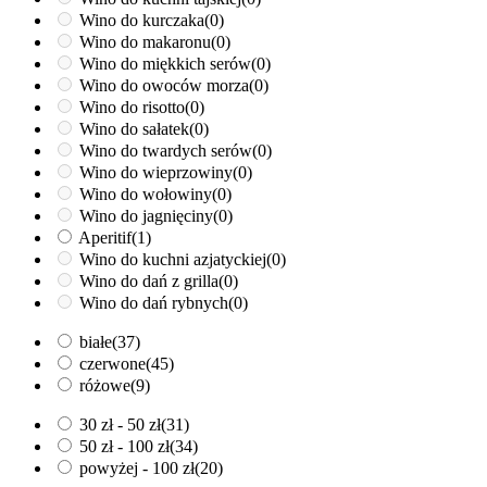
Wino do kurczaka
(0)
Wino do makaronu
(0)
Wino do miękkich serów
(0)
Wino do owoców morza
(0)
Wino do risotto
(0)
Wino do sałatek
(0)
Wino do twardych serów
(0)
Wino do wieprzowiny
(0)
Wino do wołowiny
(0)
Wino do jagnięciny
(0)
Aperitif
(1)
Wino do kuchni azjatyckiej
(0)
Wino do dań z grilla
(0)
Wino do dań rybnych
(0)
białe
(37)
czerwone
(45)
różowe
(9)
30 zł - 50 zł
(31)
50 zł - 100 zł
(34)
powyżej - 100 zł
(20)