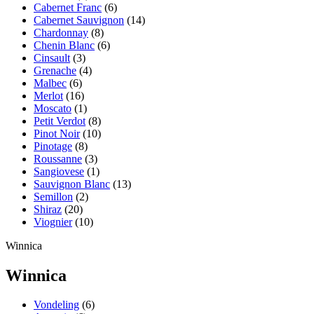
Cabernet Franc
(6)
Cabernet Sauvignon
(14)
Chardonnay
(8)
Chenin Blanc
(6)
Cinsault
(3)
Grenache
(4)
Malbec
(6)
Merlot
(16)
Moscato
(1)
Petit Verdot
(8)
Pinot Noir
(10)
Pinotage
(8)
Roussanne
(3)
Sangiovese
(1)
Sauvignon Blanc
(13)
Semillon
(2)
Shiraz
(20)
Viognier
(10)
Winnica
Winnica
Vondeling
(6)