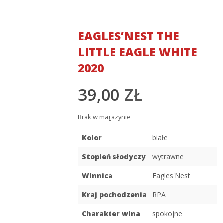
EAGLES’NEST THE
LITTLE EAGLE WHITE
2020
39,00
ZŁ
Brak w magazynie
Kolor
białe
Stopień słodyczy
wytrawne
Winnica
Eagles'Nest
Kraj pochodzenia
RPA
Charakter wina
spokojne