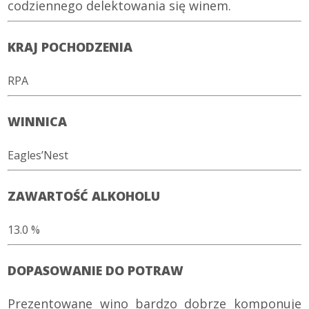
codziennego delektowania się winem.
KRAJ POCHODZENIA
RPA
WINNICA
Eagles’Nest
ZAWARTOŚĆ ALKOHOLU
13.0 %
DOPASOWANIE DO POTRAW
Prezentowane wino bardzo dobrze komponuje