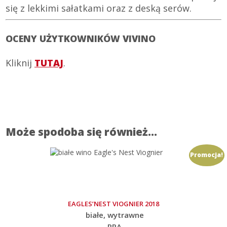
się z lekkimi sałatkami oraz z deską serów.
OCENY UŻYTKOWNIKÓW VIVINO
Kliknij
TUTAJ
.
Może spodoba się również…
Promocja!
EAGLES’NEST VIOGNIER 2018
białe
wytrawne
RPA