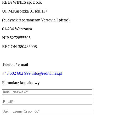
REDi WINES sp. z o.o.
Ul. M.Kasprzka 31 lok.117
(budynek Apartamenty Varsovia I piętro)
01-234 Warszawa
NIP 5272855505
REGON 380485098
Telefon / e-mail
+48 502 602 999
info@rediwines.pl
Formularz kontaktowy