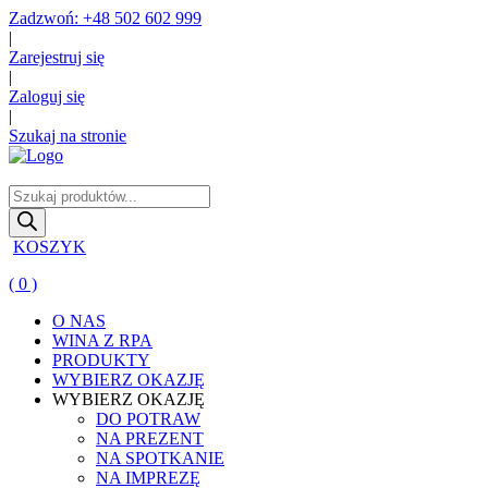
Zadzwoń: +48 502 602 999
|
Zarejestruj się
|
Zaloguj się
|
Szukaj na stronie
Wyszukiwarka
produktów
KOSZYK
( 0 )
O NAS
WINA Z RPA
PRODUKTY
WYBIERZ OKAZJĘ
WYBIERZ OKAZJĘ
DO POTRAW
NA PREZENT
NA SPOTKANIE
NA IMPREZĘ