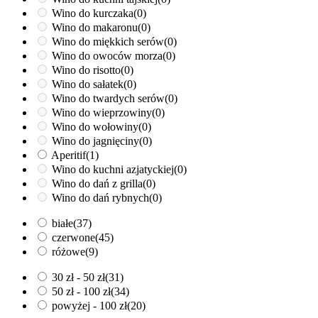
Wino do kurczaka
(0)
Wino do makaronu
(0)
Wino do miękkich serów
(0)
Wino do owoców morza
(0)
Wino do risotto
(0)
Wino do sałatek
(0)
Wino do twardych serów
(0)
Wino do wieprzowiny
(0)
Wino do wołowiny
(0)
Wino do jagnięciny
(0)
Aperitif
(1)
Wino do kuchni azjatyckiej
(0)
Wino do dań z grilla
(0)
Wino do dań rybnych
(0)
białe
(37)
czerwone
(45)
różowe
(9)
30 zł - 50 zł
(31)
50 zł - 100 zł
(34)
powyżej - 100 zł
(20)