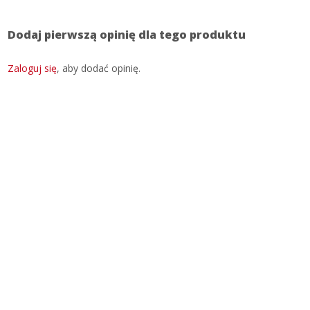
Dodaj pierwszą opinię dla tego produktu
Zaloguj się
, aby dodać opinię.
SKONTAKTUJ SIĘ Z NAMI