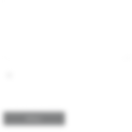
Wyrażam zgodę na przetwarzanie danych osobowych.
Szczegóły związane z przetwarzaniem Twoich danych
osobowych znajdziesz w
polityce prywatności
.
*Obowiązkowe pola